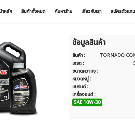
น้าหลัก
สินค้าทั้งหมด
ค้นหาร้าน
เกี่ยวกับเรา
สมัครตัวแทน
ข้อมูลสินค้า
สินค้า :
TORNADO CO
เกรด :
ขนาดความจุ :
หมวดหมู่ :
แบรนด์ :
เครื่องยนต์ :
SAE 10W-30