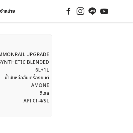
จำหน่าย
MMONRAIL UPGRADE
SYNTHETIC BLENDED
6L+1L
น้ำมันหล่อลื่นเครื่องยนต์
AMONE
ดีเซล
API CI-4/SL