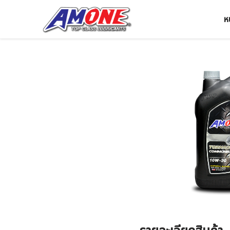
Skip
ห
to
content