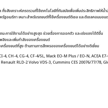
ล กึ่งสังเคราะห์เกรดรวมที่ใช้เทคโนโลยีที่ทันสมัยเพื่อเพิ่มประสิทธิภาพให้น้ำ
Search
ัฐอเมริกา เหมาะสำหรับรถยนต์ที่ใช้เครื่องยนต์ดีเซล และดีเซลคอมมอนเ
for:
ถนะการใช้งานได้อย่างสูงสุด ช่วยเรื่องการออกตัว และเร่งแซงได้ดีขึ้น
เพลิงและเพิ่มกำลังของเครื่องยนต์
เครื่องยนต์ที่สูง ต้านทานการสึกหรอของเครื่องยนต์ได้อย่างดีเยี่ยม
I CI-4, CH-4, CG-4, CF-4/SL, Mack EO-M Plus / EO-N, ACEA E
 Renault RLD-2 Volvo VDS-3, Cummins CES 20076/77/78, Gl