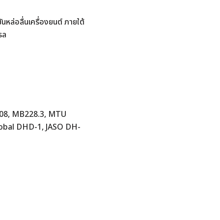
มันหล่อลื่นเครื่องยนต์ ภายใต้
รล
7-08, MB228.3, MTU
obal DHD-1, JASO DH-