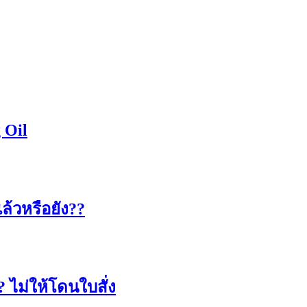
 Oil
ล้วหรือยัง??
? ไม่ให้โดนใบสั่ง