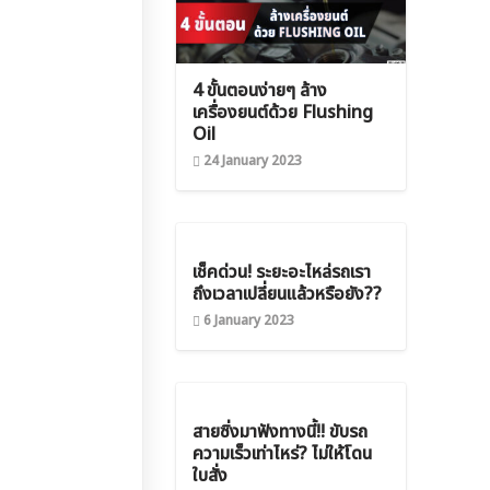
4 ขั้นตอนง่ายๆ ล้าง
เครื่องยนต์ด้วย Flushing
Oil
24 January 2023
เช็คด่วน! ระยะอะไหล่รถเรา
ถึงเวลาเปลี่ยนแล้วหรือยัง??
6 January 2023
สายซิ่งมาฟังทางนี้!! ขับรถ
ความเร็วเท่าไหร่? ไม่ให้โดน
ใบสั่ง