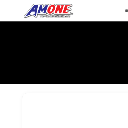
Skip
ห
to
content